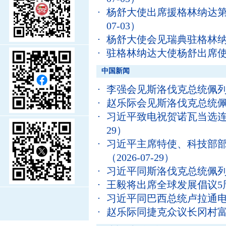
杨舒大使出席援格林纳达
07-03）
杨舒大使会见瑞典驻格林
驻格林纳达大使杨舒出席
中国新闻
李强会见斯洛伐克总统佩
赵乐际会见斯洛伐克总统
习近平致电祝贺诺瓦当选
29）
习近平主席特使、科技部
（2026-07-29）
习近平同斯洛伐克总统佩
王毅将出席全球发展倡议5
习近平同巴西总统卢拉通
赵乐际同捷克众议长冈村