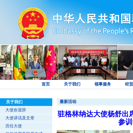
首页
关于我们
领事服务
经
最新活动
关于我们
大使欢迎辞
驻格林纳达大使杨舒出席
大使讲话及文章
参训
历任大使