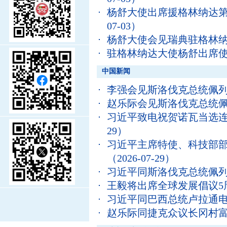
杨舒大使出席援格林纳达
07-03）
杨舒大使会见瑞典驻格林
驻格林纳达大使杨舒出席
中国新闻
李强会见斯洛伐克总统佩
赵乐际会见斯洛伐克总统
习近平致电祝贺诺瓦当选
29）
习近平主席特使、科技部
（2026-07-29）
习近平同斯洛伐克总统佩
王毅将出席全球发展倡议5
习近平同巴西总统卢拉通
赵乐际同捷克众议长冈村