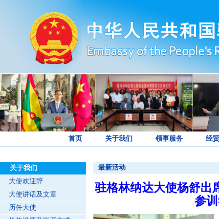
首页
关于我们
领事服务
经
最新活动
关于我们
大使欢迎辞
驻格林纳达大使杨舒出席
大使讲话及文章
参训
历任大使