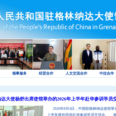
领事服务
经贸合作
人文交流合作
中拉合作
达大使杨舒出席使馆举办的2026年上半年赴华参训学员
2026年8月4日，中国驻格林纳达使馆举办
上半年援外培训赴华参训学员交流会。 