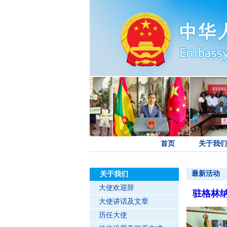
首页
关于我们
最新活动
关于我们
大使欢迎辞
驻格林纳
大使讲话及文章
历任大使