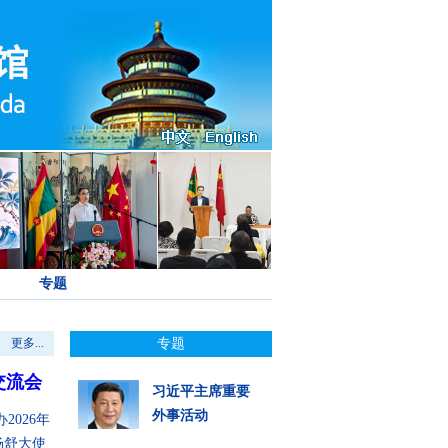
专题
更多...
专题
交流会
习近平主席重要
外事活动
2026年
杨舒大使