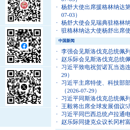
杨舒大使出席援格林纳达
07-03）
杨舒大使会见瑞典驻格林
驻格林纳达大使杨舒出席
中国新闻
李强会见斯洛伐克总统佩
赵乐际会见斯洛伐克总统
习近平致电祝贺诺瓦当选
29）
习近平主席特使、科技部
（2026-07-29）
习近平同斯洛伐克总统佩
王毅将出席全球发展倡议5
习近平同巴西总统卢拉通
赵乐际同捷克众议长冈村