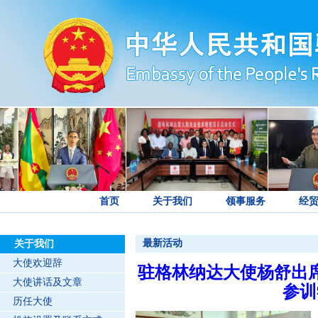
首页
关于我们
领事服务
经
最新活动
关于我们
大使欢迎辞
驻格林纳达大使杨舒出席
大使讲话及文章
参训
历任大使