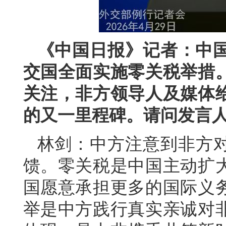
《中国日报》记者：中国
交国全面实施零关税举措
关注，非方领导人及媒体
的又一里程碑。请问发言
林剑：中方注意到非方
馈。零关税是中国主动扩
国愿意承担更多的国际义
举是中方践行真实亲诚对