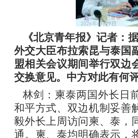
《北京青年报》记者：据
外交大臣布拉索昆与泰国
盟相关会议期间举行双边
交换意见。中方对此有何
林剑：柬泰两国外长日
和平方式、双边机制妥善
毅外长上周访问柬、泰，
通。柬、泰均明确表示，将