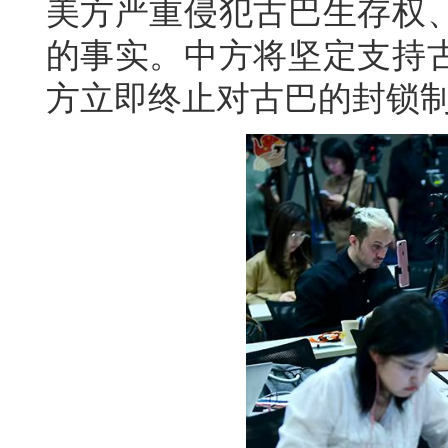
美方严重侵犯古巴生存权
的事实。中方将坚定支持
方立即终止对古巴的封锁