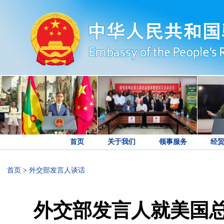
首页
关于我们
领事服务
经
首页
>
外交部发言人谈话
外交部发言人就美国