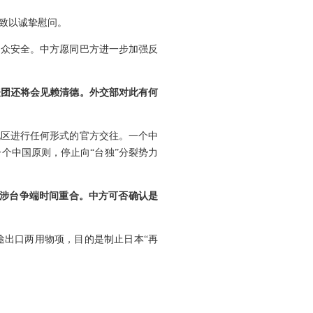
致以诚挚慰问。
民众安全。中方愿同巴方进一步加强反
表团还将会见赖清德。外交部对此有何
地区进行任何形式的官方交往。一个中
个中国原则，停止向“台独”分裂势力
日涉台争端时间重合。中方可否确认是
途出口两用物项，目的是制止日本“再