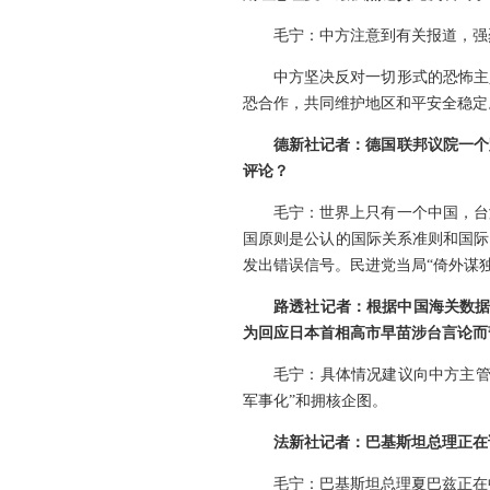
毛宁：中方注意到有关报道，强
中方坚决反对一切形式的恐怖主
恐合作，共同维护地区和平安全稳定
德新社记者：德国联邦议院一个
评论？
毛宁：世界上只有一个中国，台
国原则是公认的国际关系准则和国际
发出错误信号。民进党当局“倚外谋
路透社记者：根据中国海关数据
为回应日本首相高市早苗涉台言论而
毛宁：具体情况建议向中方主管
军事化”和拥核企图。
法新社记者：巴基斯坦总理正在
毛宁：巴基斯坦总理夏巴兹正在