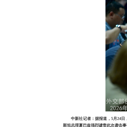
中新社记者：据报道，5月24
斯坦总理夏巴兹强烈谴责此次袭击事