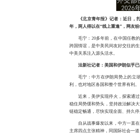
《北京青年报》记者：近日，扎
年，两人得以在“线上重逢”，网友
毛宁：20多年前，在中国任教
跨国情谊，是中美民间友好交往的生
中美关系注入源头活水。
法新社记者：美国和伊朗似乎已
毛宁：中方在伊朗局势上的立
利，也对地区各国和整个世界有利。
近来，美伊实现停火，探索通过
稳住局势缓和势头，坚持政治解决大
链稳定畅通，尽快实现全面、持久停
自从战事爆发以来，中方一直在
主席四点主张精神，同国际社会一道