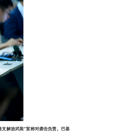
路支解放武装”宣称对袭击负责。巴基