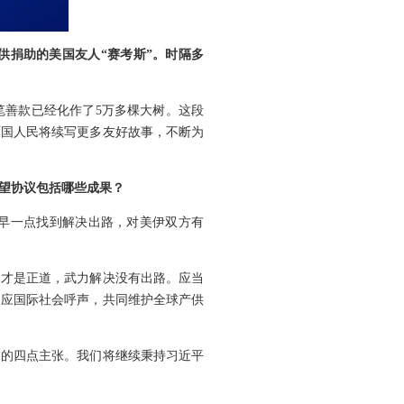
供捐助的美国友人“赛考斯”。时隔多
笔善款已经化作了5万多棵大树。这段
两国人民将续写更多友好故事，不断为
望协议包括哪些成果？
早一点找到解决出路，对美伊双方有
判才是正道，武力解决没有出路。应当
回应国际社会呼声，共同维护全球产供
定的四点主张。我们将继续秉持习近平