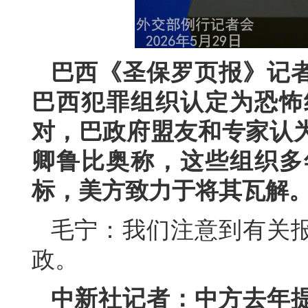
巴西《圣保罗页报》记
巴西犯罪组织认定为恐怖
对，巴政府盟友和专家认
卿鲁比奥称，这些组织多
标，美方致力于将其瓦解
毛宁：我们注意到有关
政。
中新社记者：中方去年