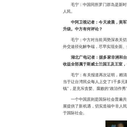
毛宁：中国同所罗门群岛是新时
人民。
中阿卫视记者：今天凌晨，美军
升级。中方有何评论？
毛宁：中方对当前局势深表关切
外交途径化解争端，尽早实现全面、
湖北广电记者：据多家非洲和台
收益全部属于斯威士兰国王及王室，
毛宁：有关报道再次证明，赖清
当于让台湾民众每人上交了1千多元
钱”，是充斥贪婪、腐败的“政治作秀
一个中国原则是国际社会普遍共
展提供了新机遇，切实造福中非人民
于国际社会。