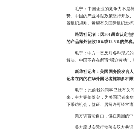
毛宁：中国企业的竞争力不是
势。中国的产业补贴政策坚持开放、
贸组织规则。希望有关国际组织发挥
路透社记者：因301调查认定
的产品额外征收10％或12.5％的
毛宁：中方一贯反对各种形式的
解决。中国不存在所谓“强迫劳动”
新华社记者：美国国务院发言人
记者在内的在华外国记者施加多种限
毛宁：此前我的同事已就有关
来，中方完整落实，为美国记者来华
下采访机会，签证、居留许可经常遭
美方讲言论自由，但在美国的中
美方应以实际行动落实双方共识