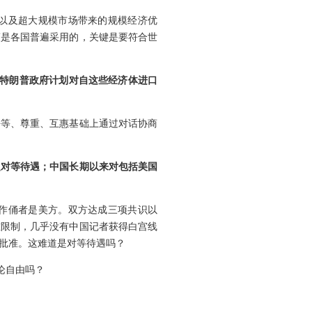
以及超大规模市场带来的规模经济优
策是各国普遍采用的，关键是要符合世
，特朗普政府计划对自这些经济体进口
平等、尊重、互惠基础上通过对话协商
乏对等待遇；中国长期以来对包括美国
作俑者是美方。双方达成三项共识以
重限制，几乎没有中国记者获得白宫线
批准。这难道是对等待遇吗？
论自由吗？