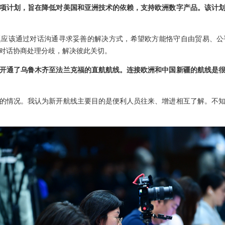
项计划，旨在降低对美国和亚洲技术的依赖，支持欧洲数字产品。该计
题应该通过对话沟通寻求妥善的解决方式，希望欧方能恪守自由贸易、公
对话协商处理分歧，解决彼此关切。
开通了乌鲁木齐至法兰克福的直航航线。连接欧洲和中国新疆的航线是
的情况。我认为新开航线主要目的是便利人员往来、增进相互了解。不