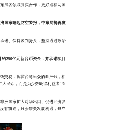
府拓展各领域务实合作，更好造福两国
海湾国家响起防空警报，中东局势再度
火承诺、保持谈判势头，坚持通过政治
约250亿元新台币资金，并承诺项目
权钱交易，挥霍台湾民众的血汗钱，相
广大民众，而是为少数既得利益者“圈
为非洲国家扩大对华出口、促进经济发
绑没有前途，只会错失发展机遇，孤立