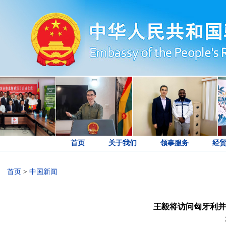
首页
关于我们
领事服务
经
首页
>
中国新闻
王毅将访问匈牙利并