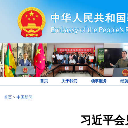
首页
关于我们
领事服务
经
首页
>
中国新闻
习近平会