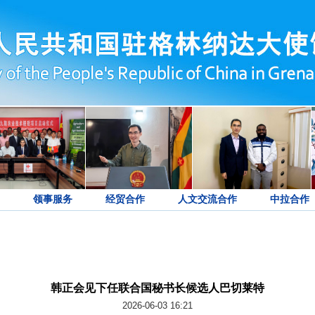
领事服务
经贸合作
人文交流合作
中拉合作
韩正会见下任联合国秘书长候选人巴切莱特
2026-06-03 16:21