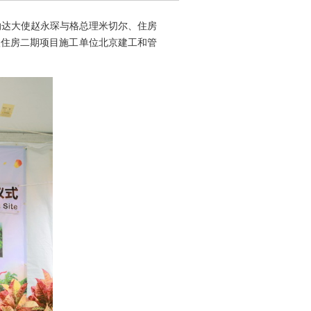
纳达大使赵永琛与格总理米切尔、住房
入住房二期项目施工单位北京建工和管