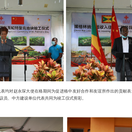
均对赵永琛大使在格期间为促进格中友好合作和友谊所作出的贡献表
议员、中方建设单位代表共同为竣工仪式剪彩。