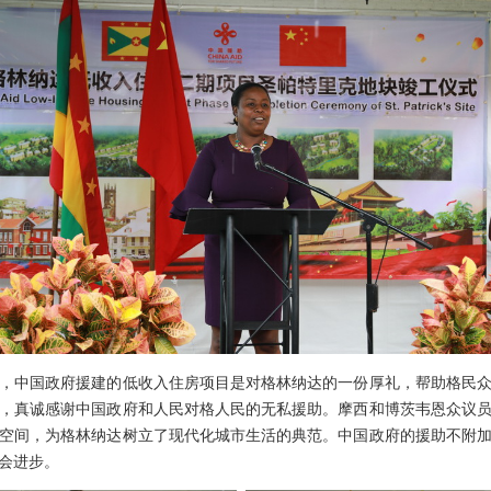
中国政府援建的低收入住房项目是对格林纳达的一份厚礼，帮助格民众
，真诚感谢中国政府和人民对格人民的无私援助。摩西和博茨韦恩众议
空间，为格林纳达树立了现代化城市生活的典范。中国政府的援助不附
会进步。