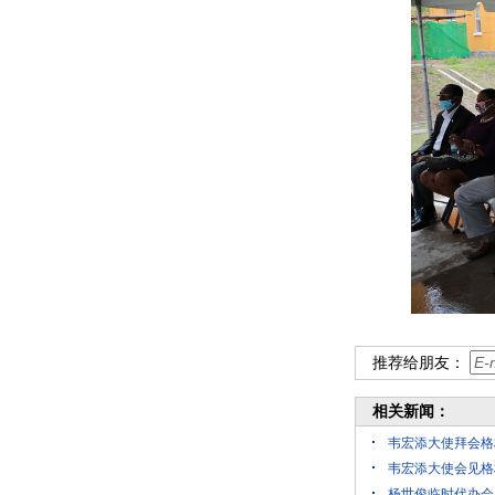
推荐给朋友：
相关新闻：
韦宏添大使拜会格
韦宏添大使会见格
杨世俊临时代办会