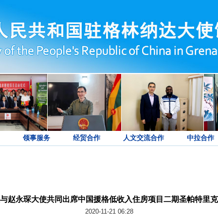
领事服务
经贸合作
人文交流合作
中拉合作
与赵永琛大使共同出席中国援格低收入住房项目二期圣帕特里克
2020-11-21 06:28