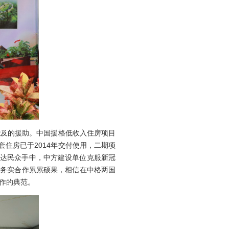
及的援助。中国援格低收入住房项目
住房已于2014年交付使用，二期项
纳达民众手中，中方建设单位克服新冠
域务实合作累累硕果，相信在中格两国
作的典范。