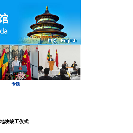
专题
地块竣工仪式