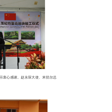
示衷心感谢。赵永琛大使、米切尔总