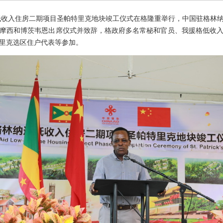
收入住房二期项目圣帕特里克地块竣工仪式在格隆重举行，中国驻格林
摩西和博茨韦恩出席仪式并致辞，格政府多名常秘和官员、我援格低收
里克选区住户代表等参加。