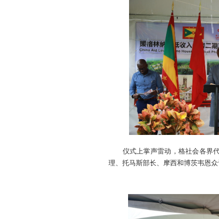
仪式上掌声雷动，格社会各界代表
理、托马斯部长、摩西和博茨韦恩众