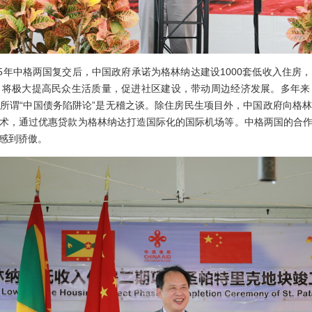
年中格两国复交后，中国政府承诺为格林纳达建设1000套低收入住房
，将极大提高民众生活质量，促进社区建设，带动周边经济发展。多年来
所谓“中国债务陷阱论”是无稽之谈。除住房民生项目外，中国政府向格
术，通过优惠贷款为格林纳达打造国际化的国际机场等。中格两国的合
感到骄傲。