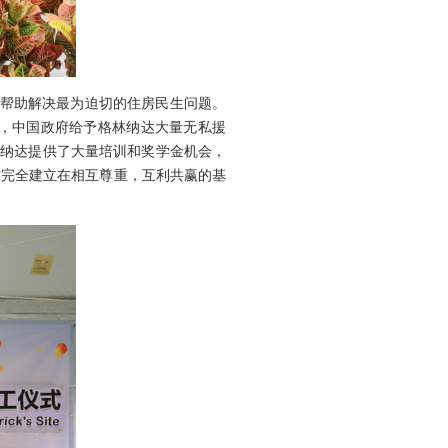
，帮助解决最为迫切的住房民生问题。
，中国政府给予格林纳达大量无私援
林纳达提供了大量培训和奖学金机会，
作完全建立在相互尊重，互利共赢的基