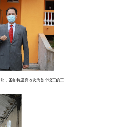
地块，圣帕特里克地块为首个竣工的工