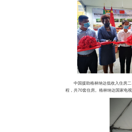
中国援助格林纳达低收入住房二期项
程，共70套住房。格林纳达国家电