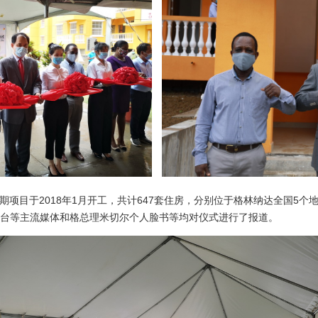
目于2018年1月开工，共计647套住房，分别位于格林纳达全国5个
视台等主流媒体和格总理米切尔个人脸书等均对仪式进行了报道。