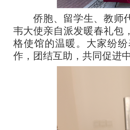
侨胞、留学生、教师代
韦大使亲自派发暖春礼包
格使馆的温暖。大家纷纷
作，团结互助，共同促进