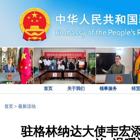
首页
关于我们
领事服务
经
首页
>
最新活动
驻格林纳达大使韦宏