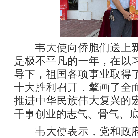
韦大使向侨胞们送上新年
是极不平凡的一年，在以
导下，祖国各项事业取得
十大胜利召开，擎画了全
推进中华民族伟大复兴的
干事创业的志气、骨气、
韦大使表示，党和政府