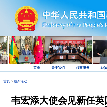
首页
关于我们
领事服务
经
首页
>
最新活动
韦宏添大使会见新任英