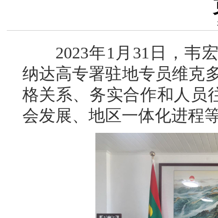
2023年1月31日，韦
纳达高专署驻地专员维克多
格关系、务实合作和人员
会发展、地区一体化进程