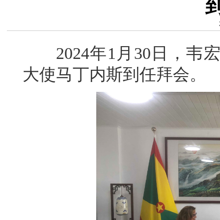
2024年1月30日，韦
大使马丁内斯到任拜会。