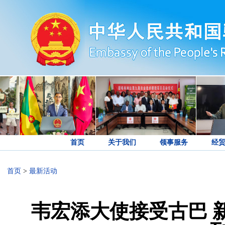
首页
关于我们
领事服务
经
首页
>
最新活动
韦宏添大使接受古巴 