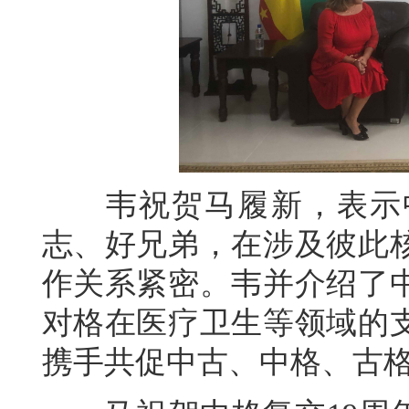
韦祝贺马履新，表示中
志、好兄弟，在涉及彼此
作关系紧密。韦并介绍了
对格在医疗卫生等领域的
携手共促中古、中格、古