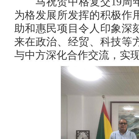
马祝贺中格复交19周年
为格发展所发挥的积极作
助和惠民项目令人印象深
来在政治、经贸、科技等
与中方深化合作交流，实