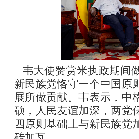
韦大使赞赏米执政期间
新民族党恪守一个中国原
展所做贡献。韦表示，中格
硕，人民友谊加深，两党
四原则基础上与新民族党
砖加瓦。