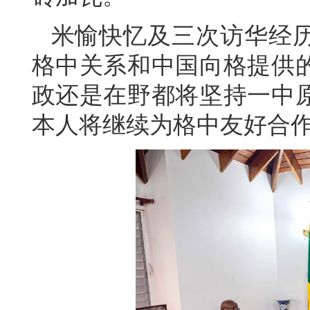
米愉快忆及三次访华经
格中关系和中国向格提供
政还是在野都将坚持一中
本人将继续为格中友好合