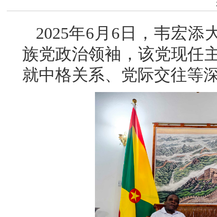
2025年6月6日，韦宏
族党政治领袖，该党现任主
就中格关系、党际交往等