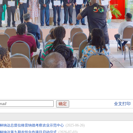
全文打印
林纳达总督拉格雷纳德考察农业示范中心
(2025-06-26)
林纳达第九期农技合作项目启动仪式
(2026-07-03)