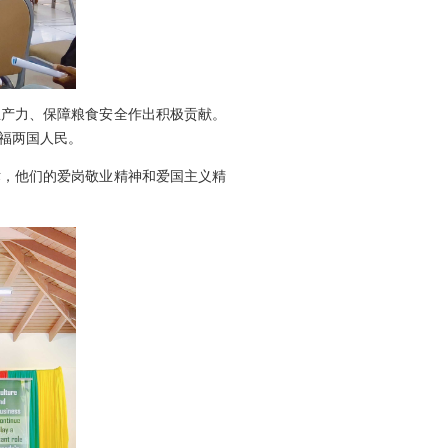
生产力、保障粮食安全作出积极贡献。
福两国人民。
术，他们的爱岗敬业精神和爱国主义精