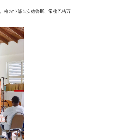
式。格农业部长安德鲁斯、常秘巴格万