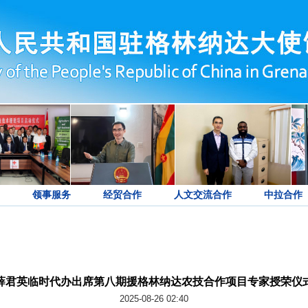
领事服务
经贸合作
人文交流合作
中拉合作
薛君英临时代办出席第八期援格林纳达农技合作项目专家授荣仪
2025-08-26 02:40