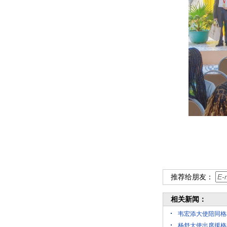
推荐给朋友：
相关新闻：
韦宏添大使陪同格
杨舒大使出席援格