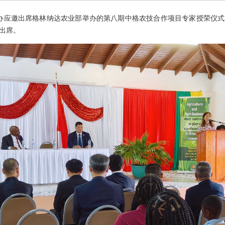
临时代办应邀出席格林纳达农业部举办的第八期中格农技合作项目专家授荣仪
人出席。