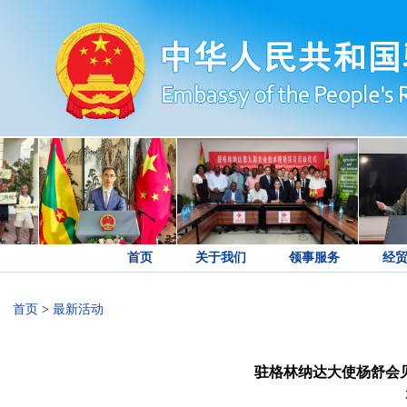
首页
关于我们
领事服务
经
首页
>
最新活动
驻格林纳达大使杨舒会