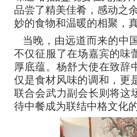
品尝了精美佳肴，感动之余
妙的食物和温暖的相聚，真
当晚，由远道而来的中
不仅征服了在场嘉宾的味蕾
厚底蕴。杨舒大使在致辞中
仅是食材风味的调和，更
联合会武力副会长则将这场
待中餐成为联结中格文化