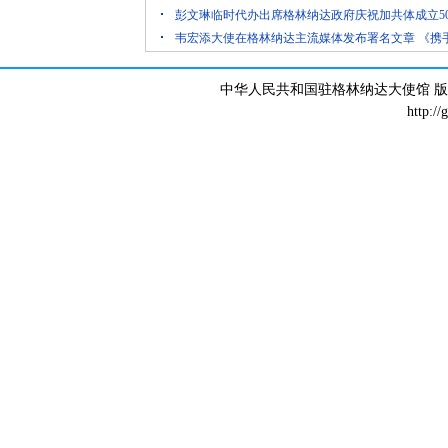
彭文琳临时代办出席格林纳达政府庆祝加共体成立5
韦宏添大使在格林纳达主流媒体发布署名文章 《携
中华人民共和国驻格林纳达大使馆 版权所有 
http://