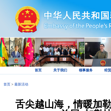
首页
关于我们
领事服务
经
首页
>
最新活动
舌尖越山海，情暖加勒