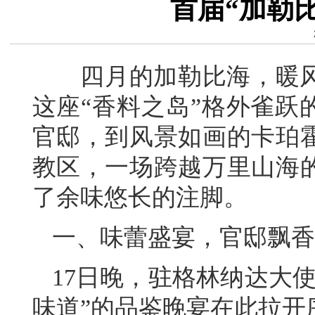
首届“加勒
四月的加勒比海，暖风
这座“香料之岛”格外雀跃
官邸，到风景如画的卡珀
教区，一场跨越万里山海
了余味悠长的注脚。
一、味蕾盛宴，官邸飘香
17日晚，驻格林纳达大
味道”的品鉴晚宴在此拉开